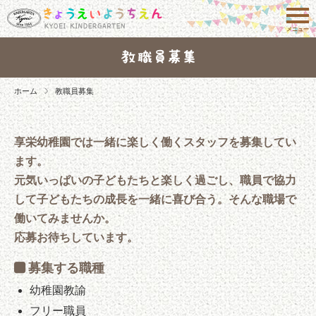
メニュー
ホーム
教職員募集
享栄幼稚園では一緒に楽しく働くスタッフを募集してい
ます。
元気いっぱいの子どもたちと楽しく過ごし、職員で協力
して子どもたちの成長を一緒に喜び合う。そんな職場で
働いてみませんか。
応募お待ちしています。
募集する職種
幼稚園教諭
フリー職員